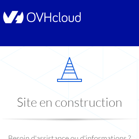
Site en construction
Besoin d'assistance ou d'informations ?